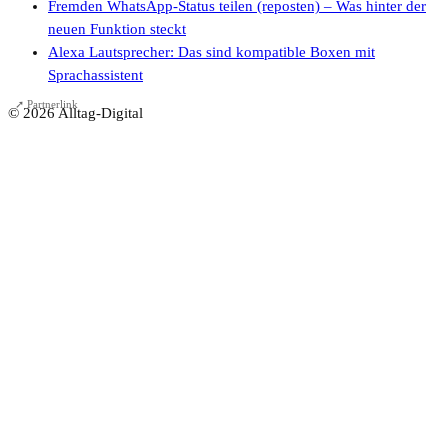
Fremden WhatsApp-Status teilen (reposten) – Was hinter der
neuen Funktion steckt
Alexa Lautsprecher: Das sind kompatible Boxen mit
Sprachassistent
➚ Partnerlink
© 2026 Alltag-Digital