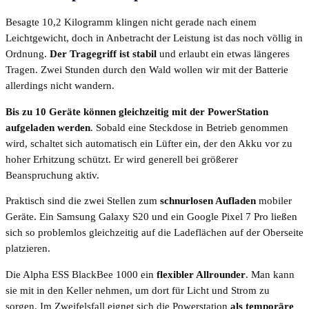
Besagte 10,2 Kilogramm klingen nicht gerade nach einem
Leichtgewicht, doch in Anbetracht der Leistung ist das noch völlig in
Ordnung.
Der Tragegriff ist stabil
und erlaubt ein etwas längeres
Tragen. Zwei Stunden durch den Wald wollen wir mit der Batterie
allerdings nicht wandern.
Bis zu 10 Geräte können gleichzeitig mit der PowerStation
aufgeladen werden
. Sobald eine Steckdose in Betrieb genommen
wird, schaltet sich automatisch ein Lüfter ein, der den Akku vor zu
hoher Erhitzung schützt. Er wird generell bei größerer
Beanspruchung aktiv.
Praktisch sind die zwei Stellen zum
schnurlosen Aufladen
mobiler
Geräte. Ein Samsung Galaxy S20 und ein Google Pixel 7 Pro ließen
sich so problemlos gleichzeitig auf die Ladeflächen auf der Oberseite
platzieren.
Die Alpha ESS BlackBee 1000 ein
flexibler Allrounder
. Man kann
sie mit in den Keller nehmen, um dort für Licht und Strom zu
sorgen. Im Zweifelsfall eignet sich die Powerstation
als temporäre