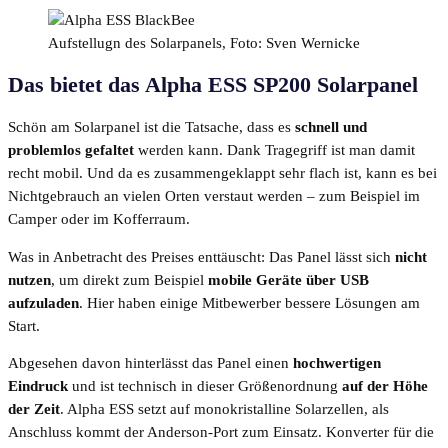
Aufstellugn des Solarpanels, Foto: Sven Wernicke
Das bietet das Alpha ESS SP200 Solarpanel
Schön am Solarpanel ist die Tatsache, dass es
schnell und
problemlos gefaltet
werden kann. Dank Tragegriff ist man damit
recht mobil. Und da es zusammengeklappt sehr flach ist, kann es bei
Nichtgebrauch an vielen Orten verstaut werden – zum Beispiel im
Camper oder im Kofferraum.
Was in Anbetracht des Preises enttäuscht: Das Panel lässt sich
nicht
nutzen
, um direkt zum Beispiel
mobile Geräte über USB
aufzuladen
. Hier haben einige Mitbewerber bessere Lösungen am
Start.
Abgesehen davon hinterlässt das Panel einen
hochwertigen
Eindruck
und ist technisch in dieser Größenordnung
auf der Höhe
der Zeit
. Alpha ESS setzt auf monokristalline Solarzellen, als
Anschluss kommt der Anderson-Port zum Einsatz. Konverter für die