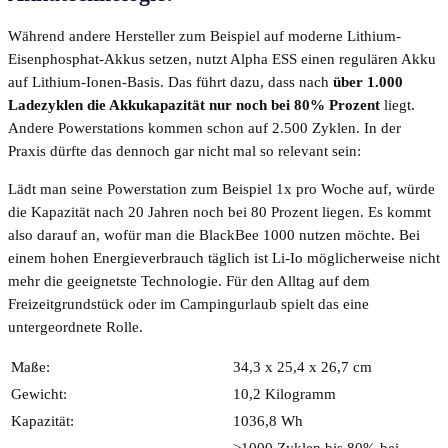
Während andere Hersteller zum Beispiel auf moderne Lithium-
Eisenphosphat-Akkus setzen, nutzt Alpha ESS einen regulären Akku
auf Lithium-Ionen-Basis. Das führt dazu, dass nach
über 1.000
Ladezyklen die Akkukapazität nur noch bei 80% Prozent
liegt.
Andere Powerstations kommen schon auf 2.500 Zyklen. In der
Praxis dürfte das dennoch gar nicht mal so relevant sein:
Lädt man seine Powerstation zum Beispiel 1x pro Woche auf, würde
die Kapazität nach 20 Jahren noch bei 80 Prozent liegen. Es kommt
also darauf an, wofür man die BlackBee 1000 nutzen möchte. Bei
einem hohen Energieverbrauch täglich ist Li-Io möglicherweise nicht
mehr die geeignetste Technologie. Für den Alltag auf dem
Freizeitgrundstück oder im Campingurlaub spielt das eine
untergeordnete Rolle.
Maße:
34,3 x 25,4 x 26,7 cm
Gewicht:
10,2 Kilogramm
Kapazität:
1036,8 Wh