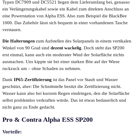
Typen DC7909 und DC5521 liegen dem Lieferumfang bei, genauso
ein Verlängerungskabel sowie ein Kabel zum direkten Anschluss an
eine Powerstation von Alpha ESS. Also zum Beispiel die BlackBee
1000. Das Zubehör lässt sich bequem in einer vorhandenen Tasche
verstauen.
Die Halterungen
zum Aufstellen des Solarpanels in einem vertikalen
Winkel von 90 Grad sind
dezent wackelig
. Doch steht das SP200
erst einmal, kann auch ein moderater Wind der Solarfläche nichts
ausmachen. Uns kippte sie bei einer starken Böe auf der Wiese
ruckzuck um – ohne Schaden zu nehmen.
Dank
IP65-Zertifizierung
ist das Panel vor Staub und Wasser
geschützt, aber: Die Schnittstelle besitzt die Zertifizierung nicht.
Wasser kann also bei kurzem Regen eindringen, den die Solarfläche
selbst problemlos verkraften würde. Das ist etwas bedauerlich und
nicht ganz zu Ende gedacht.
Pro & Contra Alpha ESS SP200
Vorteile: