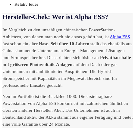
Relativ teuer
Hersteller-Chek: Wer ist Alpha ESS?
Im Vergleich zu den unzähligen chinesischen PowerStation-
Anbietern, von denen man noch nie etwas gehört hat, ist
Alpha ESS
fast schon ein alter Hase.
Seit über 10 Jahren
stellt das ebenfalls aus
China stammende Unternehmen Energie-Management-Lösungen
und Stromspeicher her. Diese richten sich bisher an
Privathaushalte
mit größeren Photovoltaik-Anlagen
auf dem Dach oder gar
Unternehmen mit ambitionierten Ansprüchen. Die Hybrid-
Stromspeicher mit Kapazitäten im Megawatt-Bereich sind für
professionelle Einsätze gedacht.
Neu im Portfolio ist die BlackBee 1000. Die erste tragbare
Powerstation von Alpha ESS konkurriert mit zahlreichen ähnlichen
Geräten anderer Hersteller. Aber: Das Unternehmen ist auch in
Deutschland aktiv, der Akku stammt aus eigener Fertigung und bietet
eine volle Garantie über 24 Monate.