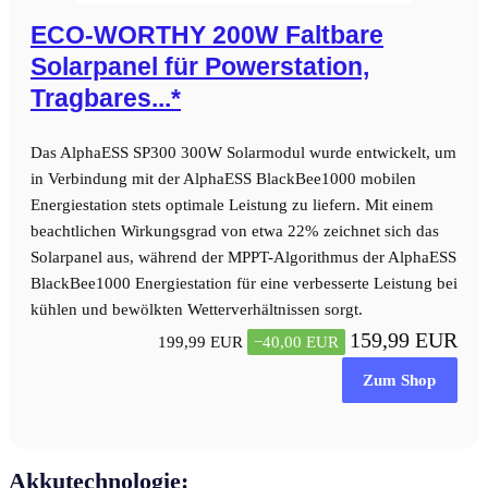
ECO-WORTHY 200W Faltbare
Solarpanel für Powerstation,
Tragbares...*
Das AlphaESS SP300 300W Solarmodul wurde entwickelt, um
in Verbindung mit der AlphaESS BlackBee1000 mobilen
Energiestation stets optimale Leistung zu liefern. Mit einem
beachtlichen Wirkungsgrad von etwa 22% zeichnet sich das
Solarpanel aus, während der MPPT-Algorithmus der AlphaESS
BlackBee1000 Energiestation für eine verbesserte Leistung bei
kühlen und bewölkten Wetterverhältnissen sorgt.
159,99 EUR
199,99 EUR
−40,00 EUR
Zum Shop
Akkutechnologie: