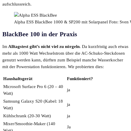
aufschlussreich.
Alpha ESS BlackBee 1000 & SP200 mit Solarpanel Foto: Sven 
BlackBee 100 in der Praxis
Im
Alltagstest gibt’s nicht viel zu nörgeln
. Da kurzfristig auch etwas
mehr als 1000 Watt Wechselstrom über die AC-Schuko-Steckdosen
genutzt werden kann, dürften zum Beispiel manche Wasserkocher
mit der Powerstation funktionieren. Wir probierten dies:
Haushaltsgerät
Funktioniert?
Microsoft Surface Pro 6 (20 – 40
ja
Watt)
Samsung Galaxy S20 (Kabel: 18
ja
Watt)
Kühlschrank (20-30 Watt)
ja
Mixer/Smoothie-Maker (140
Ja
Watt)