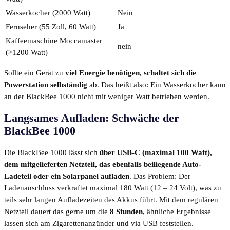
Wasserkocher (2000 Watt)
Nein
Fernseher (55 Zoll, 60 Watt)
Ja
Kaffeemaschine Moccamaster
nein
(>1200 Watt)
Sollte ein Gerät zu
viel Energie benötigen, schaltet sich die
Powerstation selbständig
ab. Das heißt also: Ein Wasserkocher kann
an der BlackBee 1000 nicht mit weniger Watt betrieben werden.
Langsames Aufladen: Schwäche der
BlackBee 1000
Die BlackBee 1000 lässt sich
über
USB-C (maximal 100 Watt),
dem mitgelieferten Netzteil, das ebenfalls beiliegende Auto-
Ladeteil oder ein Solarpanel aufladen
. Das Problem: Der
Ladenanschluss verkraftet maximal 180 Watt (12 – 24 Volt), was zu
teils sehr langen Aufladezeiten des Akkus führt. Mit dem regulären
Netzteil dauert das gerne um die
8 Stunden
, ähnliche Ergebnisse
lassen sich am Zigarettenanzünder und via USB feststellen.