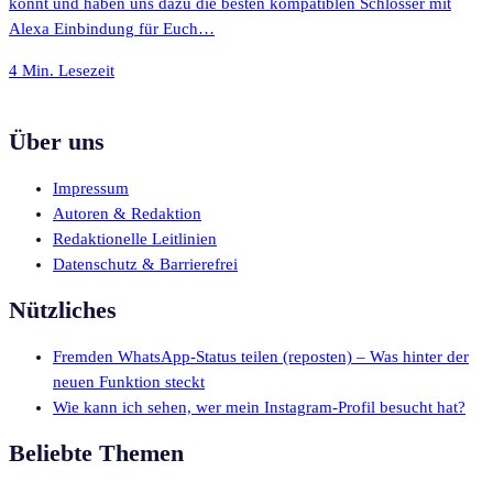
könnt und haben uns dazu die besten kompatiblen Schlösser mit
Alexa Einbindung für Euch…
4 Min. Lesezeit
Über uns
Impressum
Autoren & Redaktion
Redaktionelle Leitlinien
Datenschutz & Barrierefrei
Nützliches
Fremden WhatsApp-Status teilen (reposten) – Was hinter der
neuen Funktion steckt
Wie kann ich sehen, wer mein Instagram-Profil besucht hat?
Beliebte Themen