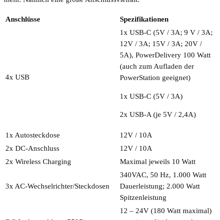
Anschlüsse
Spezifikationen
1x USB-C (5V / 3A; 9 V / 3A;
12V / 3A; 15V / 3A; 20V /
5A), PowerDelivery 100 Watt
(auch zum Aufladen der
4x USB
PowerStation geeignet)
1x USB-C (5V / 3A)
2x USB-A (je 5V / 2,4A)
1x Autosteckdose
12V / 10A
2x DC-Anschluss
12V / 10A
2x Wireless Charging
Maximal jeweils 10 Watt
340VAC, 50 Hz, 1.000 Watt
3x AC-Wechselrichter/Steckdosen
Dauerleistung; 2.000 Watt
Spitzenleistung
12 – 24V (180 Watt maximal)