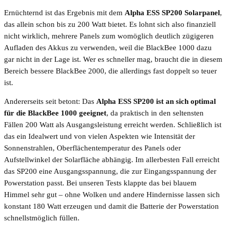
Ernüchternd ist das Ergebnis mit dem
Alpha ESS SP200 Solarpanel
,
das allein schon bis zu 200 Watt bietet. Es lohnt sich also finanziell
nicht wirklich, mehrere Panels zum womöglich deutlich zügigeren
Aufladen des Akkus zu verwenden, weil die BlackBee 1000 dazu
gar nicht in der Lage ist. Wer es schneller mag, braucht die in diesem
Bereich bessere BlackBee 2000, die allerdings fast doppelt so teuer
ist.
Andererseits seit betont: Das
Alpha ESS SP200 ist an sich optimal
für die BlackBee 1000 geeignet
, da praktisch in den seltensten
Fällen 200 Watt als Ausgangsleistung erreicht werden. Schließlich ist
das ein Idealwert und von vielen Aspekten wie Intensität der
Sonnenstrahlen, Oberflächentemperatur des Panels oder
Aufstellwinkel der Solarfläche abhängig. Im allerbesten Fall erreicht
das SP200 eine Ausgangsspannung, die zur Eingangsspannung der
Powerstation passt. Bei unseren Tests klappte das bei blauem
Himmel sehr gut – ohne Wolken und andere Hindernisse lassen sich
konstant 180 Watt erzeugen und damit die Batterie der Powerstation
schnellstmöglich füllen.