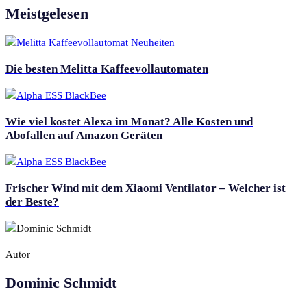
Meistgelesen
Die besten Melitta Kaffeevollautomaten
Wie viel kostet Alexa im Monat? Alle Kosten und
Abofallen auf Amazon Geräten
Frischer Wind mit dem Xiaomi Ventilator – Welcher ist
der Beste?
Autor
Dominic Schmidt