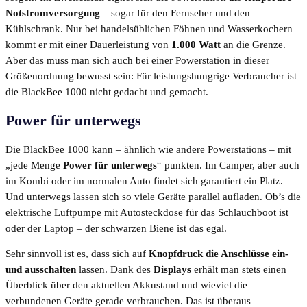
Notstromversorgung
– sogar für den Fernseher und den
Kühlschrank. Nur bei handelsüblichen Föhnen und Wasserkochern
kommt er mit einer Dauerleistung von
1.000 Watt
an die Grenze.
Aber das muss man sich auch bei einer Powerstation in dieser
Größenordnung bewusst sein: Für leistungshungrige Verbraucher ist
die BlackBee 1000 nicht gedacht und gemacht.
Power für unterwegs
Die BlackBee 1000 kann – ähnlich wie andere Powerstations – mit
„jede Menge
Power für unterwegs
“ punkten. Im Camper, aber auch
im Kombi oder im normalen Auto findet sich garantiert ein Platz.
Und unterwegs lassen sich so viele Geräte parallel aufladen. Ob’s die
elektrische Luftpumpe mit Autosteckdose für das Schlauchboot ist
oder der Laptop – der schwarzen Biene ist das egal.
Sehr sinnvoll ist es, dass sich auf
Knopfdruck die Anschlüsse ein-
und ausschalten
lassen. Dank des
Displays
erhält man stets einen
Überblick über den aktuellen Akkustand und wieviel die
verbundenen Geräte gerade verbrauchen. Das ist überaus