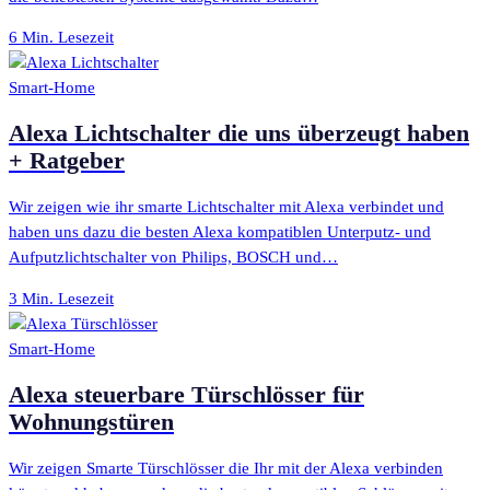
6 Min. Lesezeit
Smart-Home
Alexa Lichtschalter die uns überzeugt haben
+ Ratgeber
Wir zeigen wie ihr smarte Lichtschalter mit Alexa verbindet und
haben uns dazu die besten Alexa kompatiblen Unterputz- und
Aufputzlichtschalter von Philips, BOSCH und…
3 Min. Lesezeit
Smart-Home
Alexa steuerbare Türschlösser für
Wohnungstüren
Wir zeigen Smarte Türschlösser die Ihr mit der Alexa verbinden