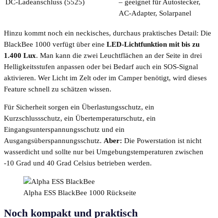
DC-Ladeanschluss (5525)
– geeignet für Autostecker,
AC-Adapter, Solarpanel
Hinzu kommt noch ein neckisches, durchaus praktisches Detail: Die
BlackBee 1000 verfügt über eine
LED-Lichtfunktion mit bis zu
1.400 Lux
. Man kann die zwei Leuchtflächen an der Seite in drei
Helligkeitsstufen anpassen oder bei Bedarf auch ein SOS-Signal
aktivieren. Wer Licht im Zelt oder im Camper benötigt, wird dieses
Feature schnell zu schätzen wissen.
Für Sicherheit sorgen ein Überlastungsschutz, ein
Kurzschlussschutz, ein Übertemperaturschutz, ein
Eingangsunterspannungsschutz und ein
Ausgangsüberspannungsschutz.
Aber:
Die Powerstation ist nicht
wasserdicht und sollte nur bei Umgebungstemperaturen zwischen
-10 Grad und 40 Grad Celsius betrieben werden.
Alpha ESS BlackBee 1000 Rückseite
Noch kompakt und praktisch