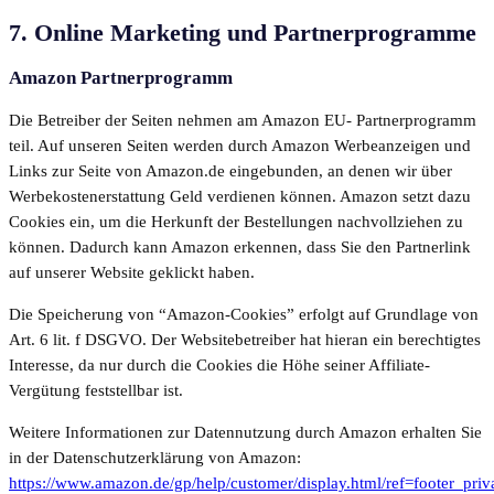
7. Online Marketing und Partnerprogramme
Amazon Partnerprogramm
Die Betreiber der Seiten nehmen am Amazon EU- Partnerprogramm
teil. Auf unseren Seiten werden durch Amazon Werbeanzeigen und
Links zur Seite von Amazon.de eingebunden, an denen wir über
Werbekostenerstattung Geld verdienen können. Amazon setzt dazu
Cookies ein, um die Herkunft der Bestellungen nachvollziehen zu
können. Dadurch kann Amazon erkennen, dass Sie den Partnerlink
auf unserer Website geklickt haben.
Die Speicherung von “Amazon-Cookies” erfolgt auf Grundlage von
Art. 6 lit. f DSGVO. Der Websitebetreiber hat hieran ein berechtigtes
Interesse, da nur durch die Cookies die Höhe seiner Affiliate-
Vergütung feststellbar ist.
Weitere Informationen zur Datennutzung durch Amazon erhalten Sie
in der Datenschutzerklärung von Amazon:
https://www.amazon.de/gp/help/customer/display.html/ref=footer_priv