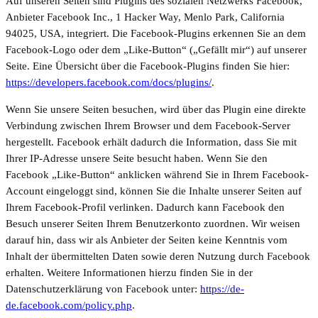
Auf unseren Seiten sind Plugins des sozialen Netzwerks Facebook,
Anbieter Facebook Inc., 1 Hacker Way, Menlo Park, California
94025, USA, integriert. Die Facebook-Plugins erkennen Sie an dem
Facebook-Logo oder dem „Like-Button“ („Gefällt mir“) auf unserer
Seite. Eine Übersicht über die Facebook-Plugins finden Sie hier:
https://developers.facebook.com/docs/plugins/
.
Wenn Sie unsere Seiten besuchen, wird über das Plugin eine direkte
Verbindung zwischen Ihrem Browser und dem Facebook-Server
hergestellt. Facebook erhält dadurch die Information, dass Sie mit
Ihrer IP-Adresse unsere Seite besucht haben. Wenn Sie den
Facebook „Like-Button“ anklicken während Sie in Ihrem Facebook-
Account eingeloggt sind, können Sie die Inhalte unserer Seiten auf
Ihrem Facebook-Profil verlinken. Dadurch kann Facebook den
Besuch unserer Seiten Ihrem Benutzerkonto zuordnen. Wir weisen
darauf hin, dass wir als Anbieter der Seiten keine Kenntnis vom
Inhalt der übermittelten Daten sowie deren Nutzung durch Facebook
erhalten. Weitere Informationen hierzu finden Sie in der
Datenschutzerklärung von Facebook unter:
https://de-
de.facebook.com/policy.php
.