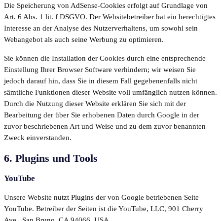
Die Speicherung von AdSense-Cookies erfolgt auf Grundlage von
Art. 6 Abs. 1 lit. f DSGVO. Der Websitebetreiber hat ein berechtigtes
Interesse an der Analyse des Nutzerverhaltens, um sowohl sein
Webangebot als auch seine Werbung zu optimieren.
Sie können die Installation der Cookies durch eine entsprechende
Einstellung Ihrer Browser Software verhindern; wir weisen Sie
jedoch darauf hin, dass Sie in diesem Fall gegebenenfalls nicht
sämtliche Funktionen dieser Website voll umfänglich nutzen können.
Durch die Nutzung dieser Website erklären Sie sich mit der
Bearbeitung der über Sie erhobenen Daten durch Google in der
zuvor beschriebenen Art und Weise und zu dem zuvor benannten
Zweck einverstanden.
6. Plugins und Tools
YouTube
Unsere Website nutzt Plugins der von Google betriebenen Seite
YouTube. Betreiber der Seiten ist die YouTube, LLC, 901 Cherry
Ave., San Bruno, CA 94066, USA.