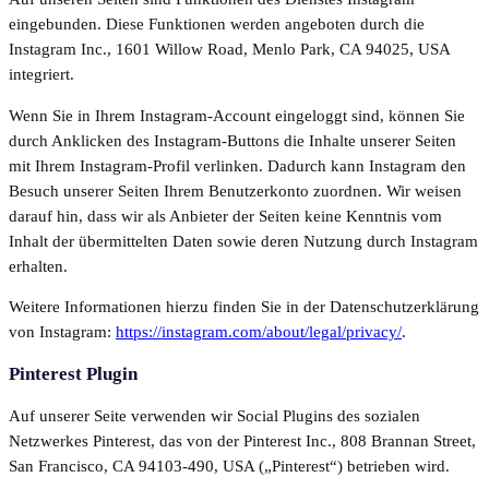
eingebunden. Diese Funktionen werden angeboten durch die
Instagram Inc., 1601 Willow Road, Menlo Park, CA 94025, USA
integriert.
Wenn Sie in Ihrem Instagram-Account eingeloggt sind, können Sie
durch Anklicken des Instagram-Buttons die Inhalte unserer Seiten
mit Ihrem Instagram-Profil verlinken. Dadurch kann Instagram den
Besuch unserer Seiten Ihrem Benutzerkonto zuordnen. Wir weisen
darauf hin, dass wir als Anbieter der Seiten keine Kenntnis vom
Inhalt der übermittelten Daten sowie deren Nutzung durch Instagram
erhalten.
Weitere Informationen hierzu finden Sie in der Datenschutzerklärung
von Instagram:
https://instagram.com/about/legal/privacy/
.
Pinterest Plugin
Auf unserer Seite verwenden wir Social Plugins des sozialen
Netzwerkes Pinterest, das von der Pinterest Inc., 808 Brannan Street,
San Francisco, CA 94103-490, USA („Pinterest“) betrieben wird.