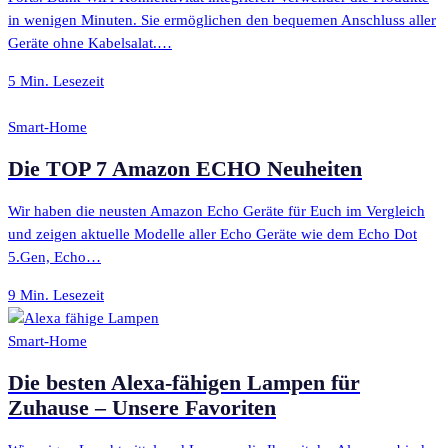
in wenigen Minuten. Sie ermöglichen den bequemen Anschluss aller
Geräte ohne Kabelsalat.…
5 Min. Lesezeit
Smart-Home
Die TOP 7 Amazon ECHO Neuheiten
Wir haben die neusten Amazon Echo Geräte für Euch im Vergleich
und zeigen aktuelle Modelle aller Echo Geräte wie dem Echo Dot
5.Gen, Echo…
9 Min. Lesezeit
Smart-Home
Die besten Alexa-fähigen Lampen für
Zuhause – Unsere Favoriten