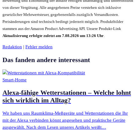
Bewertung und Einordnung der Inhalte erfolgen unabhängig und unbeeinflusst
von dieser Vergütung.
Alle angegebenen Preise verstehen sich inklusive
gesetzlicher Mehrwertsteuer, gegebenenfalls zuzüglich Versandkosten.
Preisänderungen sind technisch bedingt jederzeit möglich. Produktbilder
stammen aus der Amazon Product Advertising API. Unsere Produkt-Link
Aktualisierung erfolgte zuletzt am 7.08.2026 um 13:26 Uhr
.
Redaktion
|
Fehler melden
Das fanden andere interessant
Smart-Home
Alexa-fähige Wetterstationen – Welche lohnt
sich wirklich im Alltag?
Wir haben uns Raumklima-Meßgeräte und Wetterstationen die Ihr
mit der Alexa verbinden könnt angesehen und praktische Geräte
ausgewählt. Nach dem Lesen unseres Artikels weißt…