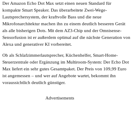
Der Amazon Echo Dot Max setzt einen neuen Standard für
kompakte Smart Speaker. Das überarbeitete Zwei-Wege-
Lautsprechersystem, der kraftvolle Bass und die neue
Mikrofonarchitektur machen ihn zu einem deutlich besseren Gerät
als alle bisherigen Dots. Mit dem AZ3-Chip und der Omnisense-
Sensorfusion ist er außerdem optimal auf die nächste Generation von
Alexa und generativer KI vorbereitet.
Ob als Schlafzimmerlautsprecher, Küchenhelfer, Smart-Home-
Steuerzentrale oder Ergänzung im Multiroom-System: Der Echo Dot
Max liefert ein sehr gutes Gesamtpaket. Der Preis von 109,99 Euro
ist angemessen – und wer auf Angebote wartet, bekommt ihn
voraussichtlich deutlich günstiger.
Advertisements