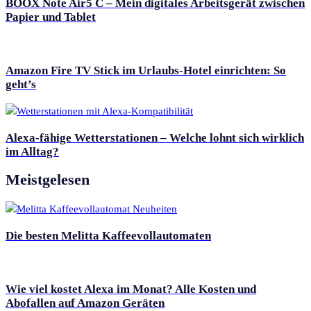
BOOX Note Air5 C – Mein digitales Arbeitsgerät zwischen
Papier und Tablet
Amazon Fire TV Stick im Urlaubs-Hotel einrichten: So
geht’s
Alexa-fähige Wetterstationen – Welche lohnt sich wirklich
im Alltag?
Meistgelesen
Die besten Melitta Kaffeevollautomaten
Wie viel kostet Alexa im Monat? Alle Kosten und
Abofallen auf Amazon Geräten