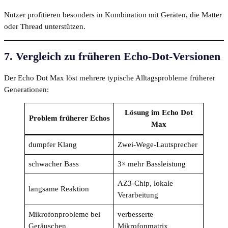
Nutzer profitieren besonders in Kombination mit Geräten, die Matter
oder Thread unterstützen.
7. Vergleich zu früheren Echo-Dot-Versionen
Der Echo Dot Max löst mehrere typische Alltagsprobleme früherer
Generationen:
Lösung im Echo Dot
Problem früherer Echos
Max
dumpfer Klang
Zwei-Wege-Lautsprecher
schwacher Bass
3× mehr Bassleistung
AZ3-Chip, lokale
langsame Reaktion
Verarbeitung
Mikrofonprobleme bei
verbesserte
Geräuschen
Mikrofonmatrix