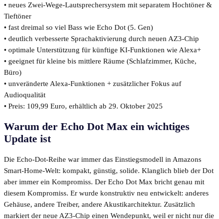
• neues Zwei-Wege-Lautsprechersystem mit separatem Hochtöner &
Tieftöner
• fast dreimal so viel Bass wie Echo Dot (5. Gen)
• deutlich verbesserte Sprachaktivierung durch neuen AZ3-Chip
• optimale Unterstützung für künftige KI-Funktionen wie Alexa+
• geeignet für kleine bis mittlere Räume (Schlafzimmer, Küche,
Büro)
• unveränderte Alexa-Funktionen + zusätzlicher Fokus auf
Audioqualität
• Preis: 109,99 Euro, erhältlich ab 29. Oktober 2025
Warum der Echo Dot Max ein wichtiges
Update ist
Die Echo-Dot-Reihe war immer das Einstiegsmodell in Amazons
Smart-Home-Welt: kompakt, günstig, solide. Klanglich blieb der Dot
aber immer ein Kompromiss. Der Echo Dot Max bricht genau mit
diesem Kompromiss. Er wurde konstruktiv neu entwickelt: anderes
Gehäuse, andere Treiber, andere Akustikarchitektur. Zusätzlich
markiert der neue AZ3-Chip einen Wendepunkt, weil er nicht nur die