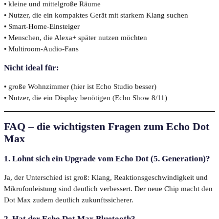
• kleine und mittelgroße Räume
• Nutzer, die ein kompaktes Gerät mit starkem Klang suchen
• Smart-Home-Einsteiger
• Menschen, die Alexa+ später nutzen möchten
• Multiroom-Audio-Fans
Nicht ideal für:
• große Wohnzimmer (hier ist Echo Studio besser)
• Nutzer, die ein Display benötigen (Echo Show 8/11)
FAQ – die wichtigsten Fragen zum Echo Dot
Max
1. Lohnt sich ein Upgrade vom Echo Dot (5. Generation)?
Ja, der Unterschied ist groß: Klang, Reaktionsgeschwindigkeit und
Mikrofonleistung sind deutlich verbessert. Der neue Chip macht den
Dot Max zudem deutlich zukunftssicherer.
2. Hat der Echo Dot Max Bluetooth?